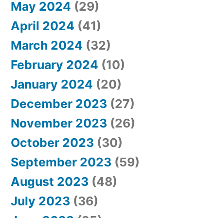
May 2024
(29)
d
April 2024
(41)
a
March 2024
(32)
”
February 2024
(10)
January 2024
(20)
December 2023
(27)
November 2023
(26)
October 2023
(30)
September 2023
(59)
August 2023
(48)
July 2023
(36)