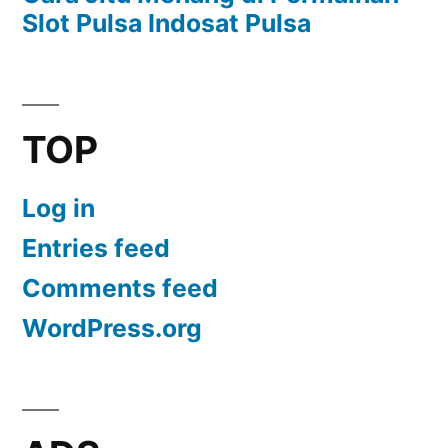
Slot Pulsa Indosat Pulsa
TOP
Log in
Entries feed
Comments feed
WordPress.org