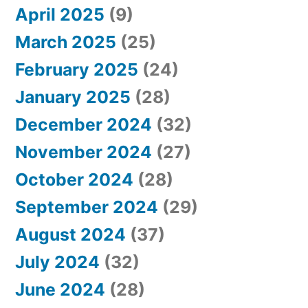
a
April 2025
(9)
l
March 2025
(25)
u
February 2025
(24)
i
January 2025
(28)
P
December 2024
(32)
o
November 2024
(27)
n
October 2024
(28)
s
September 2024
(29)
e
August 2024
(37)
l
July 2024
(32)
A
June 2024
(28)
n