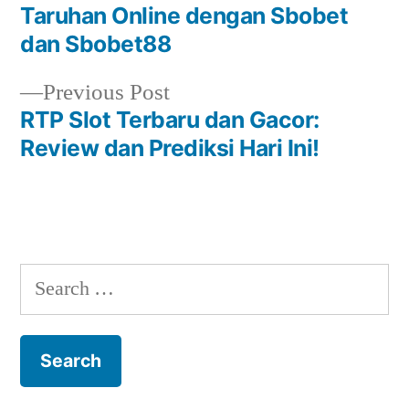
Post
Taruhan Online dengan Sbobet
navigation
dan Sbobet88
Previous
Previous Post
post:
RTP Slot Terbaru dan Gacor:
Review dan Prediksi Hari Ini!
Search
for: