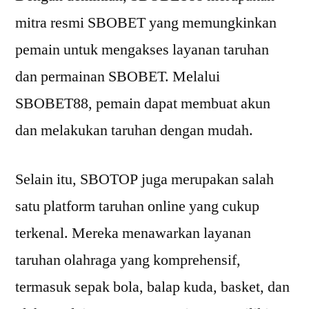
mitra resmi SBOBET yang memungkinkan
pemain untuk mengakses layanan taruhan
dan permainan SBOBET. Melalui
SBOBET88, pemain dapat membuat akun
dan melakukan taruhan dengan mudah.
Selain itu, SBOTOP juga merupakan salah
satu platform taruhan online yang cukup
terkenal. Mereka menawarkan layanan
taruhan olahraga yang komprehensif,
termasuk sepak bola, balap kuda, basket, dan