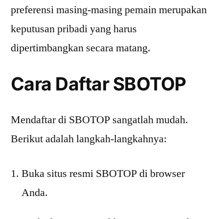
preferensi masing-masing pemain merupakan
keputusan pribadi yang harus
dipertimbangkan secara matang.
Cara Daftar SBOTOP
Mendaftar di SBOTOP sangatlah mudah.
Berikut adalah langkah-langkahnya:
Buka situs resmi SBOTOP di browser
Anda.