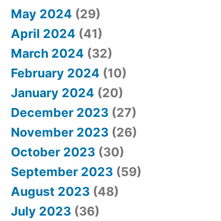
May 2024
(29)
April 2024
(41)
March 2024
(32)
February 2024
(10)
January 2024
(20)
December 2023
(27)
November 2023
(26)
October 2023
(30)
September 2023
(59)
August 2023
(48)
July 2023
(36)