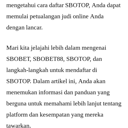
mengetahui cara daftar SBOTOP, Anda dapat
memulai petualangan judi online Anda
dengan lancar.
Mari kita jelajahi lebih dalam mengenai
SBOBET, SBOBET88, SBOTOP, dan
langkah-langkah untuk mendaftar di
SBOTOP. Dalam artikel ini, Anda akan
menemukan informasi dan panduan yang
berguna untuk memahami lebih lanjut tentang
platform dan kesempatan yang mereka
tawarkan.