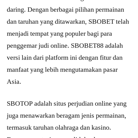
daring. Dengan berbagai pilihan permainan
dan taruhan yang ditawarkan, SBOBET telah
menjadi tempat yang populer bagi para
penggemar judi online. SBOBET88 adalah
versi lain dari platform ini dengan fitur dan
manfaat yang lebih mengutamakan pasar
Asia.
SBOTOP adalah situs perjudian online yang
juga menawarkan beragam jenis permainan,
termasuk taruhan olahraga dan kasino.