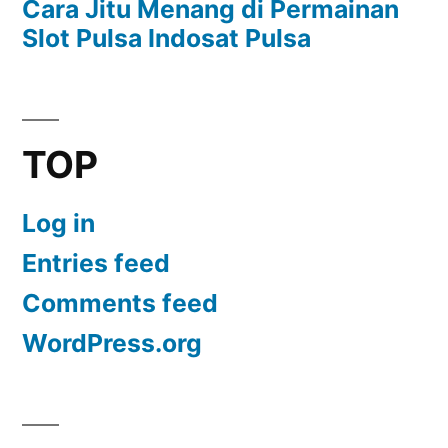
Cara Jitu Menang di Permainan
Slot Pulsa Indosat Pulsa
TOP
Log in
Entries feed
Comments feed
WordPress.org