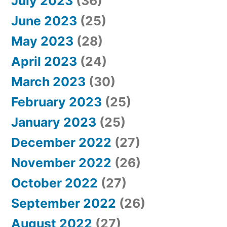
July 2023
(36)
June 2023
(25)
May 2023
(28)
April 2023
(24)
March 2023
(30)
February 2023
(25)
January 2023
(25)
December 2022
(27)
November 2022
(26)
October 2022
(27)
September 2022
(26)
August 2022
(27)