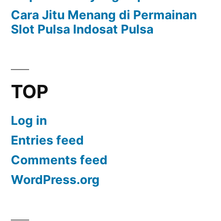
Cara Jitu Menang di Permainan
Slot Pulsa Indosat Pulsa
TOP
Log in
Entries feed
Comments feed
WordPress.org