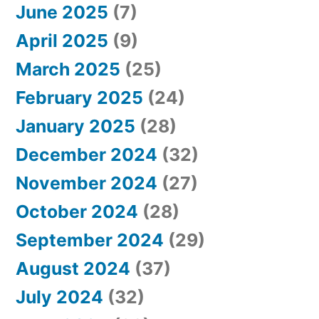
June 2025
(7)
April 2025
(9)
March 2025
(25)
February 2025
(24)
January 2025
(28)
December 2024
(32)
November 2024
(27)
October 2024
(28)
September 2024
(29)
August 2024
(37)
July 2024
(32)