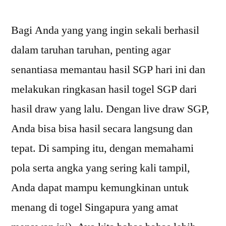
Bagi Anda yang yang ingin sekali berhasil
dalam taruhan taruhan, penting agar
senantiasa memantau hasil SGP hari ini dan
melakukan ringkasan hasil togel SGP dari
hasil draw yang lalu. Dengan live draw SGP,
Anda bisa bisa hasil secara langsung dan
tepat. Di samping itu, dengan memahami
pola serta angka yang sering kali tampil,
Anda dapat mampu kemungkinan untuk
menang di togel Singapura yang amat