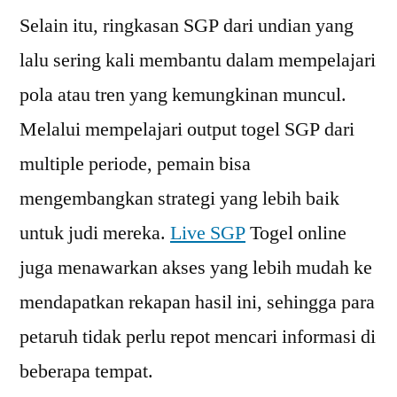
Selain itu, ringkasan SGP dari undian yang
lalu sering kali membantu dalam mempelajari
pola atau tren yang kemungkinan muncul.
Melalui mempelajari output togel SGP dari
multiple periode, pemain bisa
mengembangkan strategi yang lebih baik
untuk judi mereka.
Live SGP
Togel online
juga menawarkan akses yang lebih mudah ke
mendapatkan rekapan hasil ini, sehingga para
petaruh tidak perlu repot mencari informasi di
beberapa tempat.