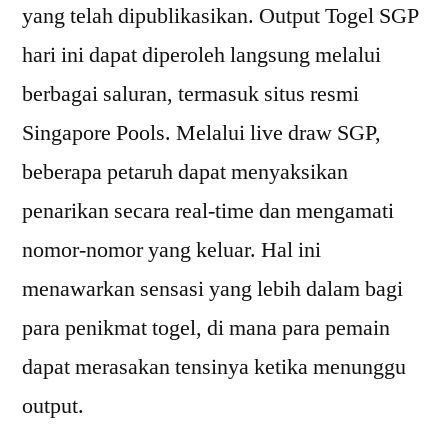
yang telah dipublikasikan. Output Togel SGP
hari ini dapat diperoleh langsung melalui
berbagai saluran, termasuk situs resmi
Singapore Pools. Melalui live draw SGP,
beberapa petaruh dapat menyaksikan
penarikan secara real-time dan mengamati
nomor-nomor yang keluar. Hal ini
menawarkan sensasi yang lebih dalam bagi
para penikmat togel, di mana para pemain
dapat merasakan tensinya ketika menunggu
output.