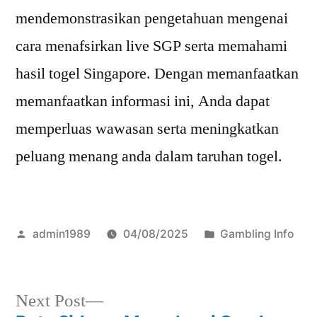
mendemonstrasikan pengetahuan mengenai
cara menafsirkan live SGP serta memahami
hasil togel Singapore. Dengan memanfaatkan
memanfaatkan informasi ini, Anda dapat
memperluas wawasan serta meningkatkan
peluang menang anda dalam taruhan togel.
Posted
Posted
admin1989
04/08/2025
Gambling Info
by
in
Next
Next Post