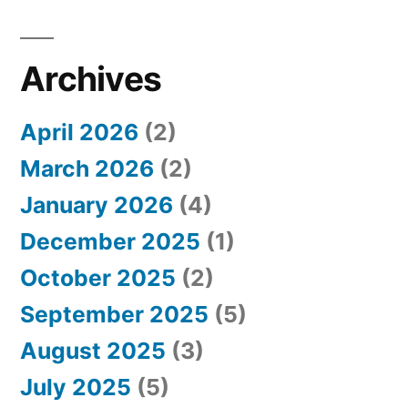
Archives
April 2026
(2)
March 2026
(2)
January 2026
(4)
December 2025
(1)
October 2025
(2)
September 2025
(5)
August 2025
(3)
July 2025
(5)