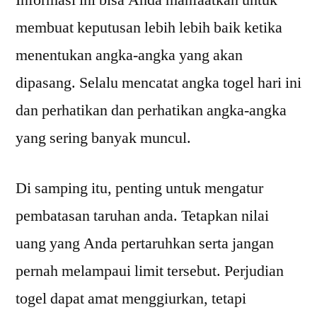
membuat keputusan lebih lebih baik ketika
menentukan angka-angka yang akan
dipasang. Selalu mencatat angka togel hari ini
dan perhatikan dan perhatikan angka-angka
yang sering banyak muncul.
Di samping itu, penting untuk mengatur
pembatasan taruhan anda. Tetapkan nilai
uang yang Anda pertaruhkan serta jangan
pernah melampaui limit tersebut. Perjudian
togel dapat amat menggiurkan, tetapi